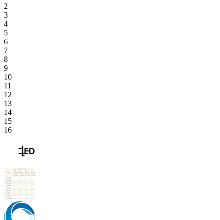
2
3
4
5
6
7
8
9
10
11
12
13
14
15
16