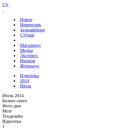
EN
Новое
Инвентарь
Задизайнено
Студия
Магазинус
Медиа
Экспресс
Иронов
Журналус
Идиотека
2014
Июль
Июль 2014
Бизнес-линч
Фото дня
Мозг
Техдизайн
Идиотека
1