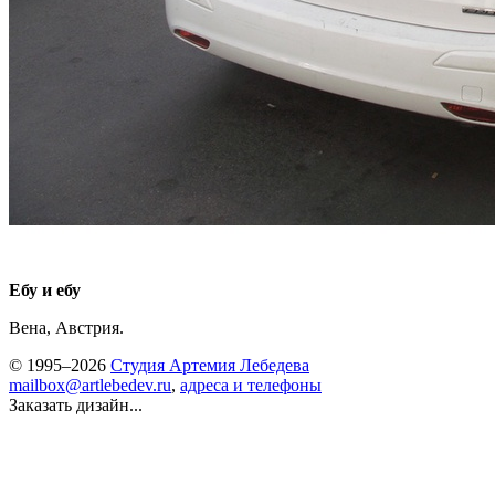
Ебу и ебу
Вена, Австрия.
© 1995–2026
Студия Артемия Лебедева
mailbox@artlebedev.ru
,
адреса и телефоны
Заказать дизайн...