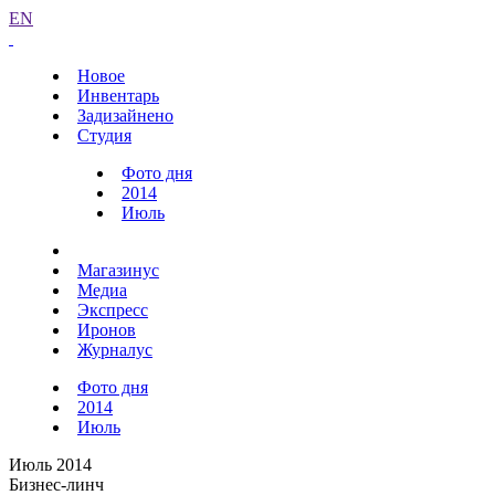
EN
Новое
Инвентарь
Задизайнено
Студия
Фото дня
2014
Июль
Магазинус
Медиа
Экспресс
Иронов
Журналус
Фото дня
2014
Июль
Июль 2014
Бизнес-линч