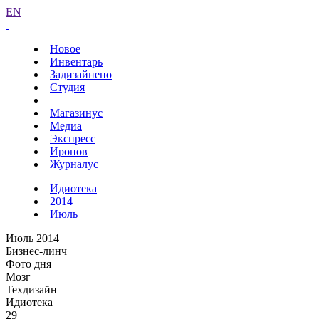
EN
Новое
Инвентарь
Задизайнено
Студия
Магазинус
Медиа
Экспресс
Иронов
Журналус
Идиотека
2014
Июль
Июль 2014
Бизнес-линч
Фото дня
Мозг
Техдизайн
Идиотека
29