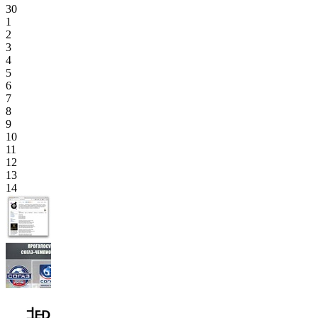
30
1
2
3
4
5
6
7
8
9
10
11
12
13
14