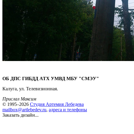
ОБ ДПС ГИБДД АТХ УМВД МБУ "СМЭУ"
Калуга, ул. Телевизионная.
Прислал Максим
© 1995–2026
Студия Артемия Лебедева
mailbox@artlebedev.ru
,
адреса и телефоны
Заказать дизайн...