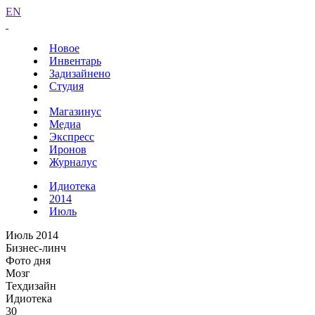
EN
Новое
Инвентарь
Задизайнено
Студия
Магазинус
Медиа
Экспресс
Иронов
Журналус
Идиотека
2014
Июль
Июль 2014
Бизнес-линч
Фото дня
Мозг
Техдизайн
Идиотека
30