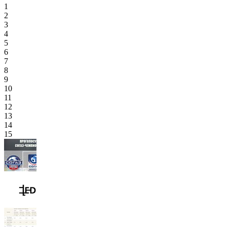
1
2
3
4
5
6
7
8
9
10
11
12
13
14
15