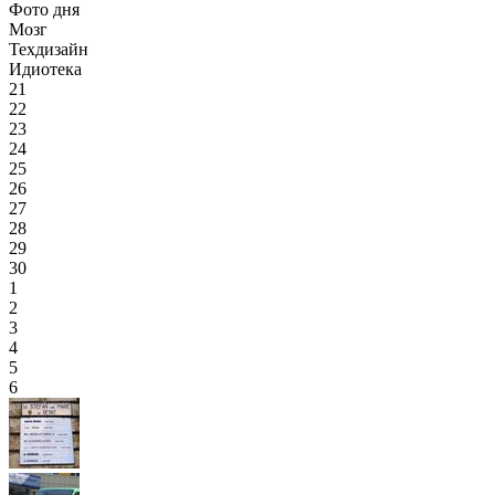
Фото дня
Мозг
Техдизайн
Идиотека
21
22
23
24
25
26
27
28
29
30
1
2
3
4
5
6