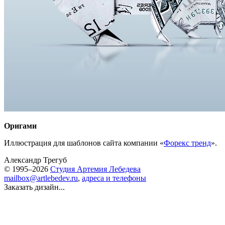
Оригами
Иллюстрация для шаблонов сайта компании «
Форекс тренд
».
Александр Трегуб
© 1995–2026
Студия Артемия Лебедева
mailbox@artlebedev.ru
,
адреса и телефоны
Заказать дизайн...