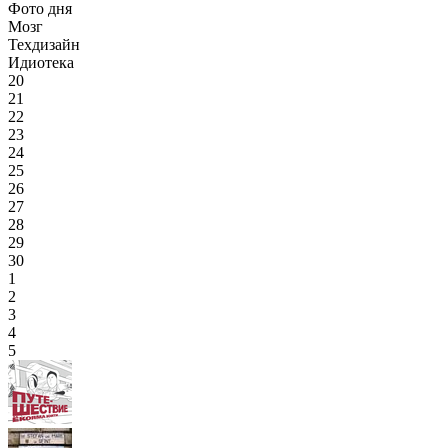
Фото дня
Мозг
Техдизайн
Идиотека
20
21
22
23
24
25
26
27
28
29
30
1
2
3
4
5