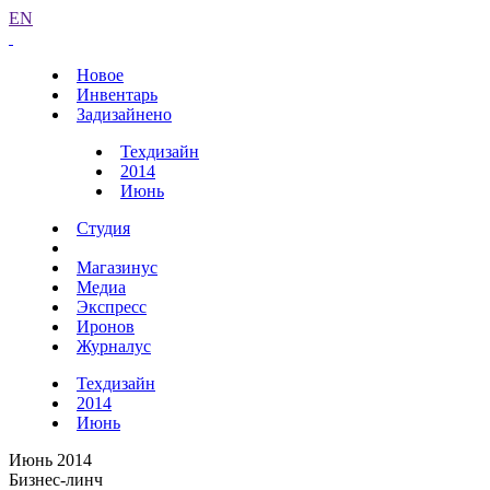
EN
Новое
Инвентарь
Задизайнено
Техдизайн
2014
Июнь
Студия
Магазинус
Медиа
Экспресс
Иронов
Журналус
Техдизайн
2014
Июнь
Июнь 2014
Бизнес-линч