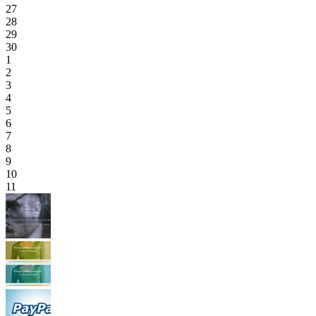
27
28
29
30
1
2
3
4
5
6
7
8
9
10
11