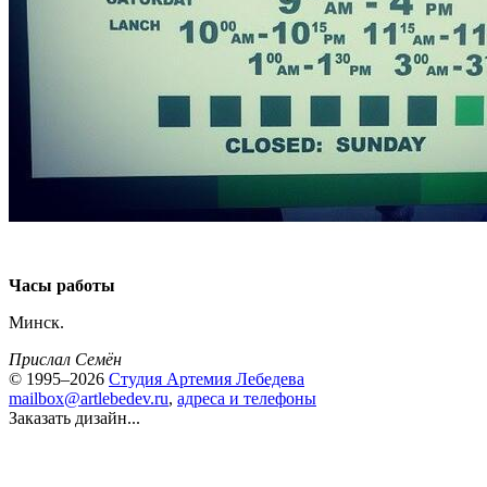
Часы работы
Минск.
Прислал Семён
© 1995–2026
Студия Артемия Лебедева
mailbox@artlebedev.ru
,
адреса и телефоны
Заказать дизайн...