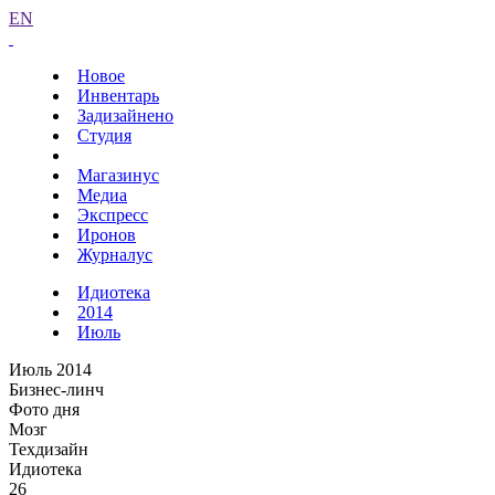
EN
Новое
Инвентарь
Задизайнено
Студия
Магазинус
Медиа
Экспресс
Иронов
Журналус
Идиотека
2014
Июль
Июль 2014
Бизнес-линч
Фото дня
Мозг
Техдизайн
Идиотека
26