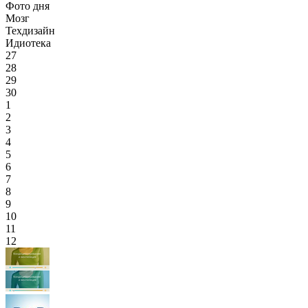
Фото дня
Мозг
Техдизайн
Идиотека
27
28
29
30
1
2
3
4
5
6
7
8
9
10
11
12