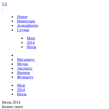
EN
Новое
Инвентарь
Задизайнено
Студия
Мозг
2014
Июль
Магазинус
Медиа
Экспресс
Иронов
Журналус
Мозг
2014
Июль
Июль 2014
Бизнес-линч