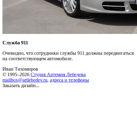
Служба 911
Очевидно, что сотрудники службы 911 должны передвигаться
на соответствующем автомобиле.
Иван Тихомиров
© 1995–2026
Студия Артемия Лебедева
mailbox@artlebedev.ru
,
адреса и телефоны
Заказать дизайн...