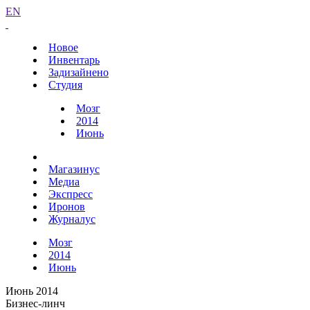
EN
Новое
Инвентарь
Задизайнено
Студия
Мозг
2014
Июнь
Магазинус
Медиа
Экспресс
Иронов
Журналус
Мозг
2014
Июнь
Июнь 2014
Бизнес-линч