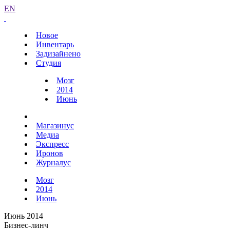
EN
Новое
Инвентарь
Задизайнено
Студия
Мозг
2014
Июнь
Магазинус
Медиа
Экспресс
Иронов
Журналус
Мозг
2014
Июнь
Июнь 2014
Бизнес-линч