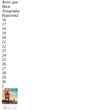
Фото дня
Мозг
Техдизайн
Идиотека
16
17
18
19
20
21
22
23
24
25
26
27
28
29
30
1