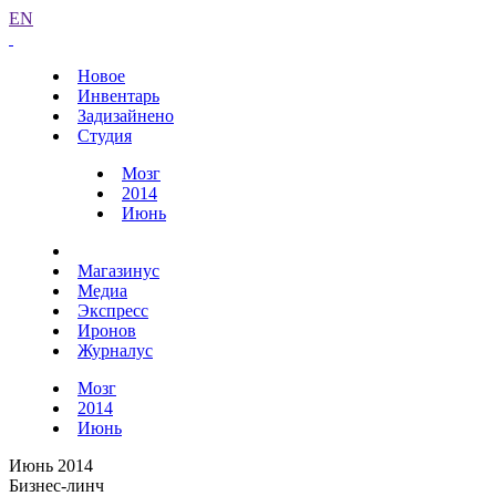
EN
Новое
Инвентарь
Задизайнено
Студия
Мозг
2014
Июнь
Магазинус
Медиа
Экспресс
Иронов
Журналус
Мозг
2014
Июнь
Июнь 2014
Бизнес-линч