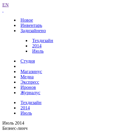
EN
Новое
Инвентарь
Задизайнено
Техдизайн
2014
Июль
Студия
Магазинус
Медиа
Экспресс
Иронов
Журналус
Техдизайн
2014
Июль
Июль 2014
Бизнес-линч