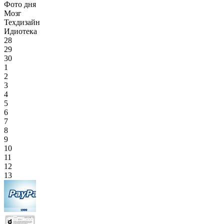
Фото дня
Мозг
Техдизайн
Идиотека
28
29
30
1
2
3
4
5
6
7
8
9
10
11
12
13