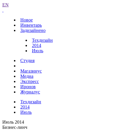
EN
Новое
Инвентарь
Задизайнено
Техдизайн
2014
Июль
Студия
Магазинус
Медиа
Экспресс
Иронов
Журналус
Техдизайн
2014
Июль
Июль 2014
Бизнес-линч