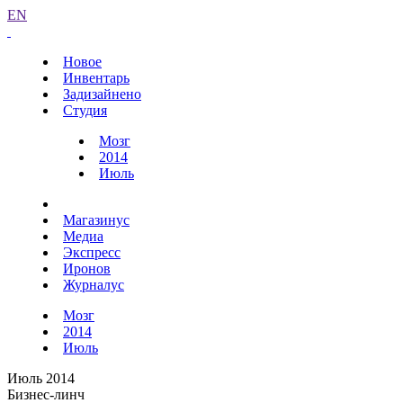
EN
Новое
Инвентарь
Задизайнено
Студия
Мозг
2014
Июль
Магазинус
Медиа
Экспресс
Иронов
Журналус
Мозг
2014
Июль
Июль 2014
Бизнес-линч