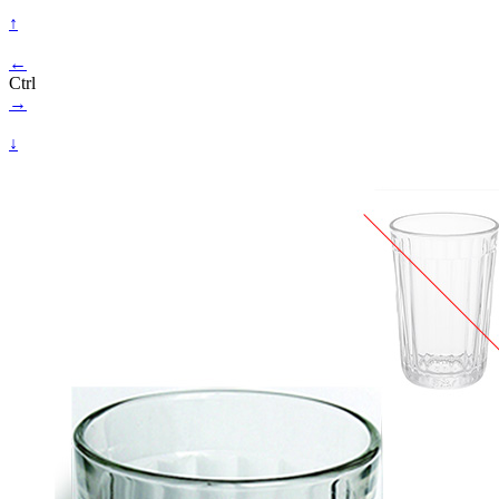
↑
←
Ctrl
→
↓