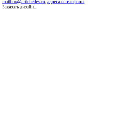
mailbox@artlebedev.ru
,
адреса и телефоны
Заказать дизайн...