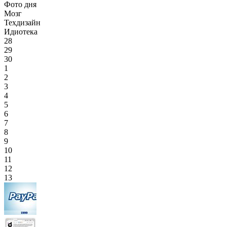
Фото дня
Мозг
Техдизайн
Идиотека
28
29
30
1
2
3
4
5
6
7
8
9
10
11
12
13