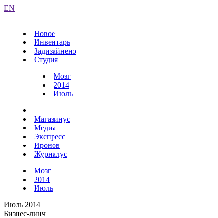
EN
Новое
Инвентарь
Задизайнено
Студия
Мозг
2014
Июль
Магазинус
Медиа
Экспресс
Иронов
Журналус
Мозг
2014
Июль
Июль 2014
Бизнес-линч