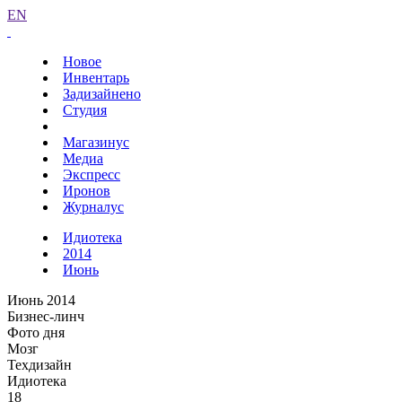
EN
Новое
Инвентарь
Задизайнено
Студия
Магазинус
Медиа
Экспресс
Иронов
Журналус
Идиотека
2014
Июнь
Июнь 2014
Бизнес-линч
Фото дня
Мозг
Техдизайн
Идиотека
18