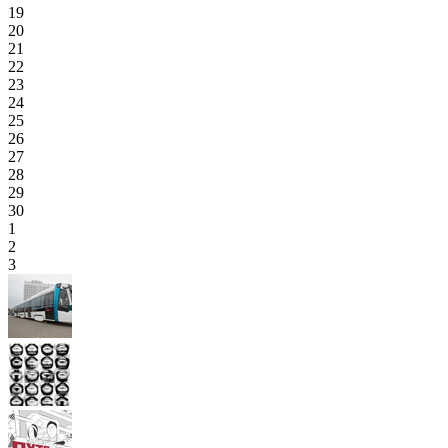
19
20
21
22
23
24
25
26
27
28
29
30
1
2
3