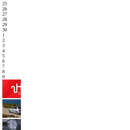
25
26
27
28
29
30
1
2
3
4
5
6
7
8
9