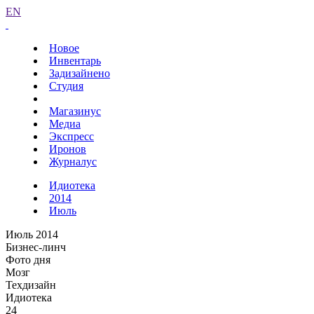
EN
Новое
Инвентарь
Задизайнено
Студия
Магазинус
Медиа
Экспресс
Иронов
Журналус
Идиотека
2014
Июль
Июль 2014
Бизнес-линч
Фото дня
Мозг
Техдизайн
Идиотека
24