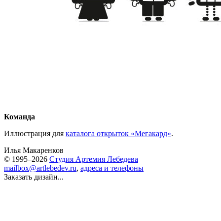
Команда
Иллюстрация для
каталога открыток «Мегакард»
.
Илья Макаренков
© 1995–2026
Студия Артемия Лебедева
mailbox@artlebedev.ru
,
адреса и телефоны
Заказать дизайн...