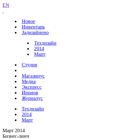
EN
Новое
Инвентарь
Задизайнено
Техдизайн
2014
Март
Студия
Магазинус
Медиа
Экспресс
Иронов
Журналус
Техдизайн
2014
Март
Март 2014
Бизнес-линч