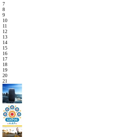
7
8
9
10
11
12
13
14
15
16
17
18
19
20
21