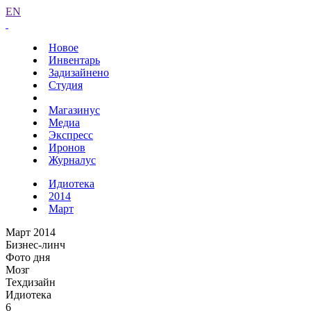
EN
Новое
Инвентарь
Задизайнено
Студия
Магазинус
Медиа
Экспресс
Иронов
Журналус
Идиотека
2014
Март
Март 2014
Бизнес-линч
Фото дня
Мозг
Техдизайн
Идиотека
6