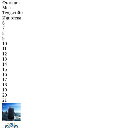
Фото дня
Мозг
Техдизайн
Идиотека
6
7
8
9
10
11
12
13
14
15
16
17
18
19
20
21