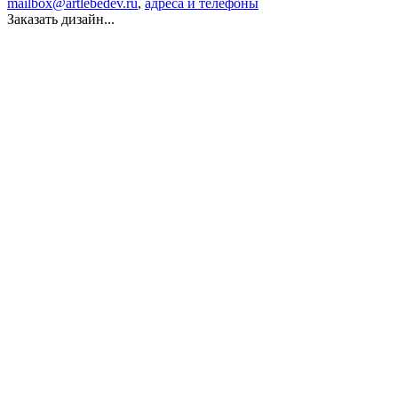
mailbox@artlebedev.ru
,
адреса и телефоны
Заказать дизайн...