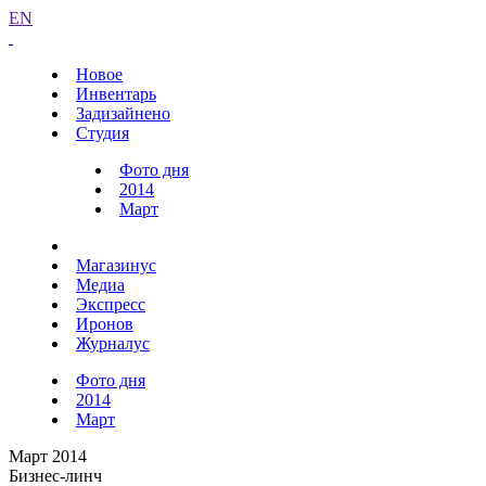
EN
Новое
Инвентарь
Задизайнено
Студия
Фото дня
2014
Март
Магазинус
Медиа
Экспресс
Иронов
Журналус
Фото дня
2014
Март
Март 2014
Бизнес-линч