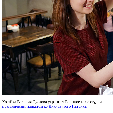
Хозяйка Валерия Суслова украшает Большое кафе студии
праздничным плакатом ко Дню святого Патрика
.