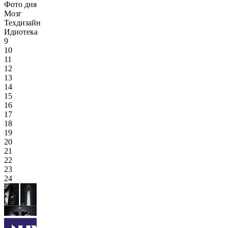
Фото дня
Мозг
Техдизайн
Идиотека
9
10
11
12
13
14
15
16
17
18
19
20
21
22
23
24