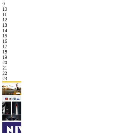
9
10
11
12
13
14
15
16
17
18
19
20
21
22
23