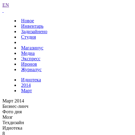
EN
Новое
Инвентарь
Задизайнено
Студия
Магазинус
Медиа
Экспресс
Иронов
Журналус
Идиотека
2014
Март
Март 2014
Бизнес-линч
Фото дня
Мозг
Техдизайн
Идиотека
8