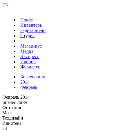
EN
Новое
Инвентарь
Задизайнено
Студия
Магазинус
Медиа
Экспресс
Иронов
Журналус
Бизнес-линч
2014
Февраль
Февраль 2014
Бизнес-линч
Фото дня
Мозг
Техдизайн
Идиотека
24