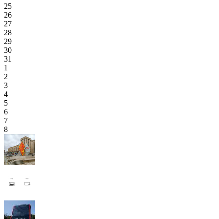
25
26
27
28
29
30
31
1
2
3
4
5
6
7
8