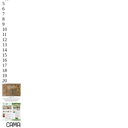
5
6
7
8
9
10
11
12
13
14
15
16
17
18
19
20