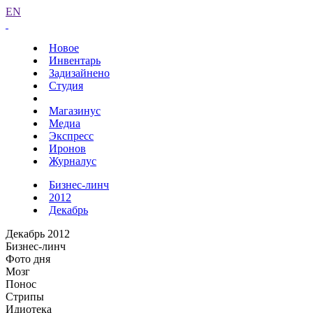
EN
Новое
Инвентарь
Задизайнено
Студия
Магазинус
Медиа
Экспресс
Иронов
Журналус
Бизнес-линч
2012
Декабрь
Декабрь 2012
Бизнес-линч
Фото дня
Мозг
Понос
Стрипы
Идиотека