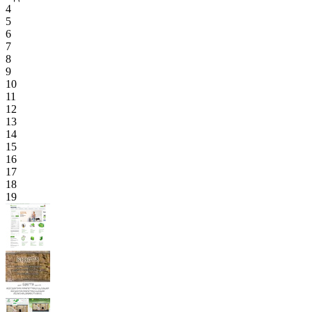
4
5
6
7
8
9
10
11
12
13
14
15
16
17
18
19