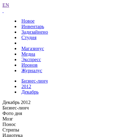
EN
Новое
Инвентарь
Задизайнено
Студия
Магазинус
Медиа
Экспресс
Иронов
Журналус
Бизнес-линч
2012
Декабрь
Декабрь 2012
Бизнес-линч
Фото дня
Мозг
Понос
Стрипы
Идиотека