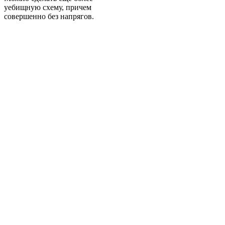
уебищную схему, причем
совершенно без напрягов.