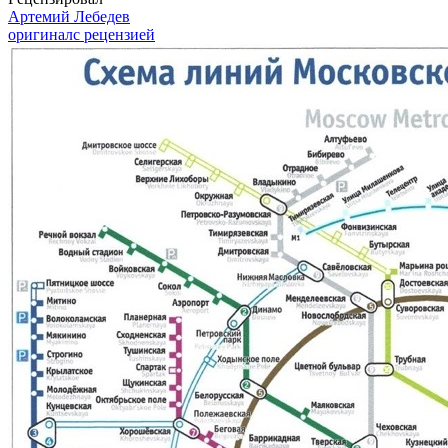
Артемий Лебедев
оригинал
с рецензией