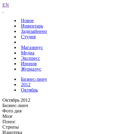
EN
Новое
Инвентарь
Задизайнено
Студия
Магазинус
Медиа
Экспресс
Иронов
Журналус
Бизнес-линч
2012
Октябрь
Октябрь 2012
Бизнес-линч
Фото дня
Мозг
Понос
Стрипы
Идиотека