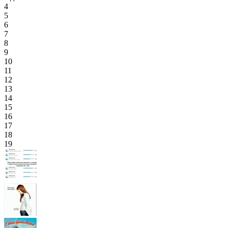
4
5
6
7
8
9
10
11
12
13
14
15
16
17
18
19