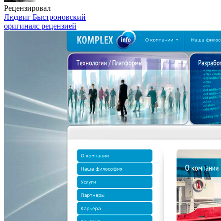
Рецензировал
Людвиг Быстроновский
оригинал
с рецензией