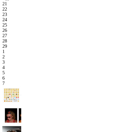
21
22
23
24
25
26
27
28
29
1
2
3
4
5
6
7