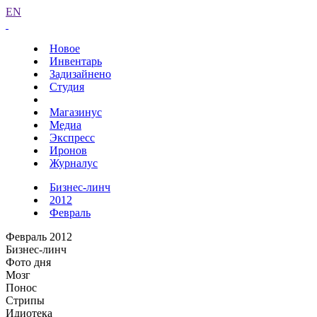
EN
Новое
Инвентарь
Задизайнено
Студия
Магазинус
Медиа
Экспресс
Иронов
Журналус
Бизнес-линч
2012
Февраль
Февраль 2012
Бизнес-линч
Фото дня
Мозг
Понос
Стрипы
Идиотека