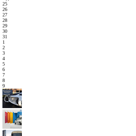
25
26
27
28
29
30
31
1
2
3
4
5
6
7
8
9