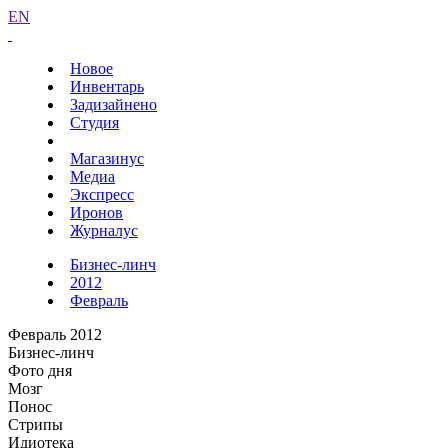
EN
Новое
Инвентарь
Задизайнено
Студия
Магазинус
Медиа
Экспресс
Иронов
Журналус
Бизнес-линч
2012
Февраль
Февраль 2012
Бизнес-линч
Фото дня
Мозг
Понос
Стрипы
Идиотека