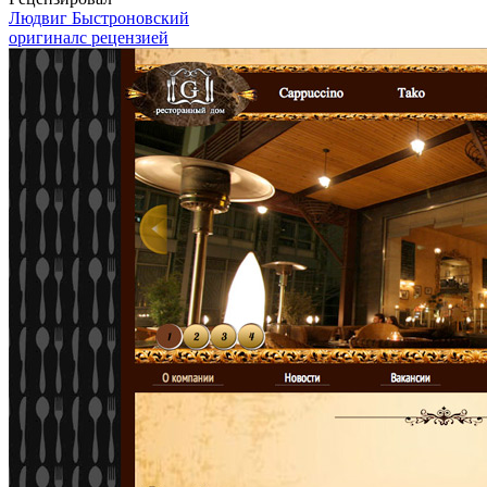
Людвиг Быстроновский
оригинал
с рецензией