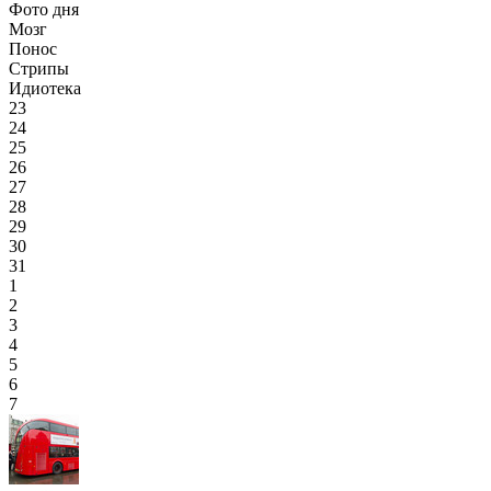
Фото дня
Мозг
Понос
Стрипы
Идиотека
23
24
25
26
27
28
29
30
31
1
2
3
4
5
6
7