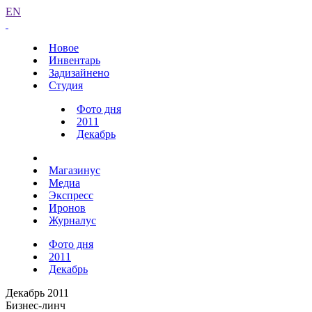
EN
Новое
Инвентарь
Задизайнено
Студия
Фото дня
2011
Декабрь
Магазинус
Медиа
Экспресс
Иронов
Журналус
Фото дня
2011
Декабрь
Декабрь 2011
Бизнес-линч