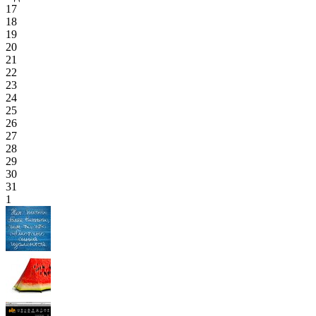
17
18
19
20
21
22
23
24
25
26
27
28
29
30
31
1