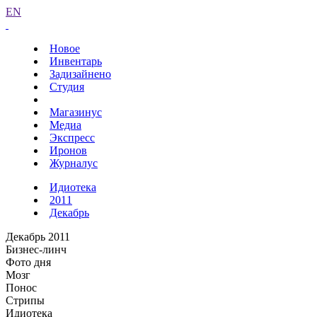
EN
Новое
Инвентарь
Задизайнено
Студия
Магазинус
Медиа
Экспресс
Иронов
Журналус
Идиотека
2011
Декабрь
Декабрь 2011
Бизнес-линч
Фото дня
Мозг
Понос
Стрипы
Идиотека