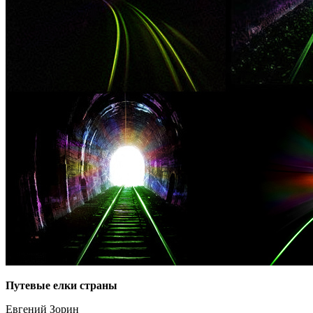
Путевые елки страны
Евгений Зорин