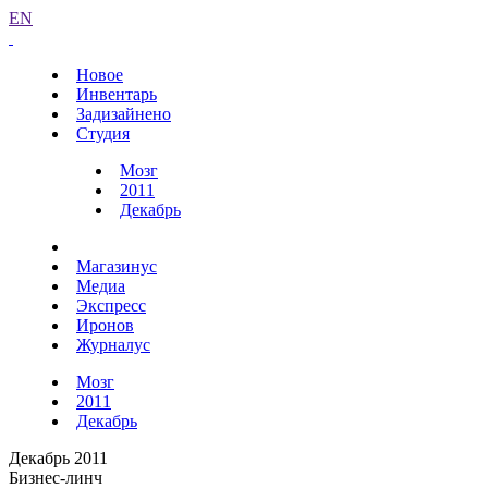
EN
Новое
Инвентарь
Задизайнено
Студия
Мозг
2011
Декабрь
Магазинус
Медиа
Экспресс
Иронов
Журналус
Мозг
2011
Декабрь
Декабрь 2011
Бизнес-линч