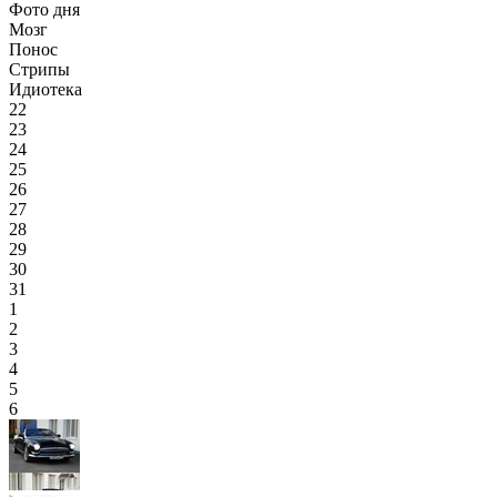
Фото дня
Мозг
Понос
Стрипы
Идиотека
22
23
24
25
26
27
28
29
30
31
1
2
3
4
5
6