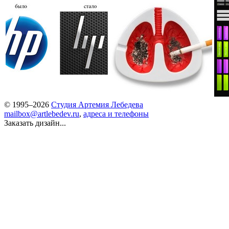
© 1995–2026
Студия Артемия Лебедева
mailbox@artlebedev.ru
,
адреса и телефоны
Заказать дизайн...