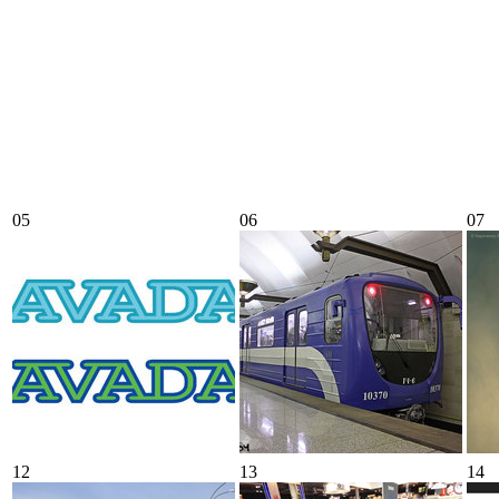
05
06
07
12
13
14