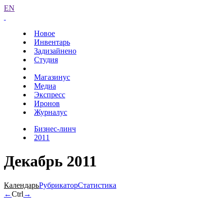
EN
Новое
Инвентарь
Задизайнено
Студия
Магазинус
Медиа
Экспресс
Иронов
Журналус
Бизнес-линч
2011
Декабрь 2011
Календарь
Рубрикатор
Статистика
←
Ctrl
→