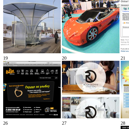
19
20
21
26
27
28