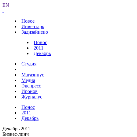
EN
Новое
Инвентарь
Задизайнено
Понос
2011
Декабрь
Студия
Магазинус
Медиа
Экспресс
Иронов
Журналус
Понос
2011
Декабрь
Декабрь 2011
Бизнес-линч