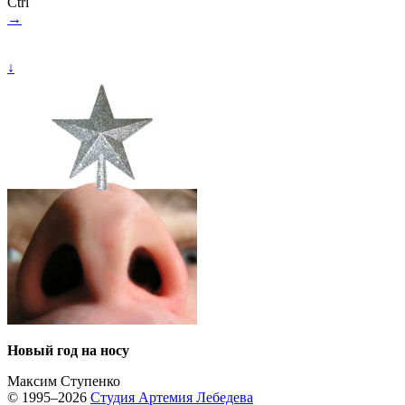
Ctrl
→
↓
Новый год на носу
Максим Ступенко
© 1995–2026
Студия Артемия Лебедева