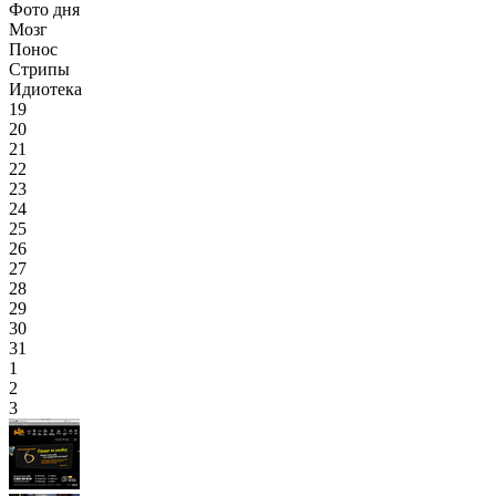
Фото дня
Мозг
Понос
Стрипы
Идиотека
19
20
21
22
23
24
25
26
27
28
29
30
31
1
2
3