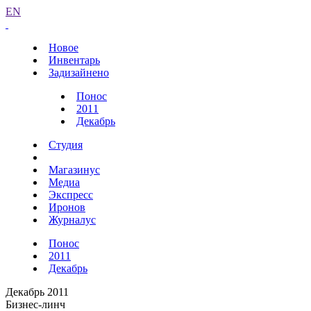
EN
Новое
Инвентарь
Задизайнено
Понос
2011
Декабрь
Студия
Магазинус
Медиа
Экспресс
Иронов
Журналус
Понос
2011
Декабрь
Декабрь 2011
Бизнес-линч