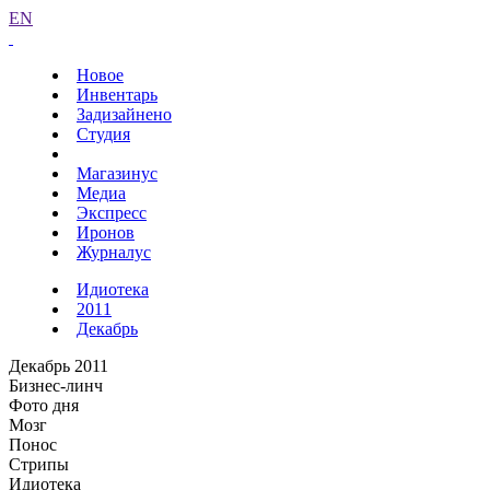
EN
Новое
Инвентарь
Задизайнено
Студия
Магазинус
Медиа
Экспресс
Иронов
Журналус
Идиотека
2011
Декабрь
Декабрь 2011
Бизнес-линч
Фото дня
Мозг
Понос
Стрипы
Идиотека