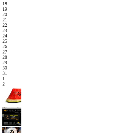
18
19
20
21
22
23
24
25
26
27
28
29
30
31
1
2