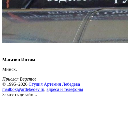
Магазин Интим
Минск.
Прислал Begemot
© 1995–2026
Студия Артемия Лебедева
mailbox@artlebedev.ru
,
адреса и телефоны
Заказать дизайн...