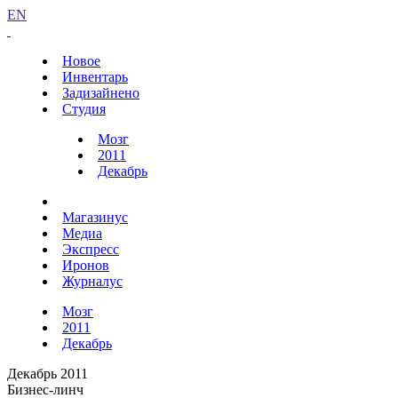
EN
Новое
Инвентарь
Задизайнено
Студия
Мозг
2011
Декабрь
Магазинус
Медиа
Экспресс
Иронов
Журналус
Мозг
2011
Декабрь
Декабрь 2011
Бизнес-линч