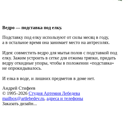
Ведро — подставка под елку.
Подставку под елку используют от силы месяц в году,
а в остальное время она занимает место на антресолях.
Идея: совместить ведро для мытья полов с подставкой под
елку. Зажим устроить в сетке для отжима тряпки, придать
ведру откидные упоры, чтобы в положении «подставка»
не опрокидывалось.
И елка в воде, и лишних предметов в доме нет.
Андрей Стифеев
© 1995–2026
Студия Артемия Лебедева
mailbox@artlebedev.ru
,
адреса и телефоны
Заказать дизайн...