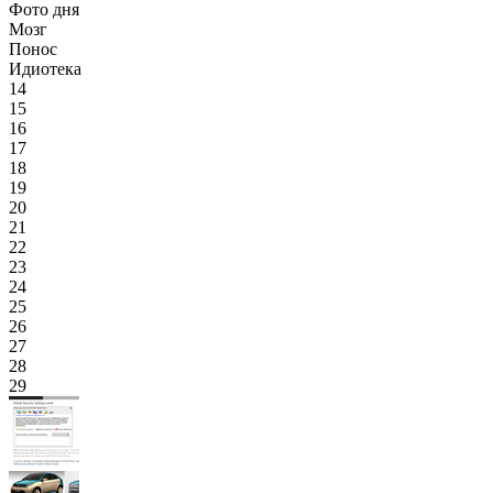
Фото дня
Мозг
Понос
Идиотека
14
15
16
17
18
19
20
21
22
23
24
25
26
27
28
29