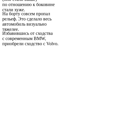
по отношению к боковине
стали хуже.
На борту совсем пропал
рельеф. Это сделало весь
автомобиль визуально
тяжелее.
Избавившись от сходства
с современным BMW,
приобрели сходство с Volvo.