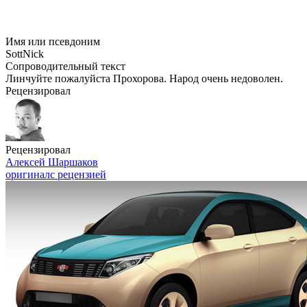
Имя или псевдоним
SottNick
Сопроводительный текст
Линчуйте пожалуйста Прохорова. Народ очень недоволен.
Рецензировал
Рецензировал
Алексей Шаршаков
оригинал
с рецензией