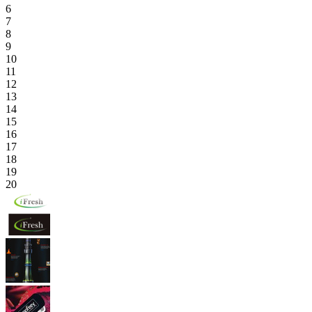
6
7
8
9
10
11
12
13
14
15
16
17
18
19
20