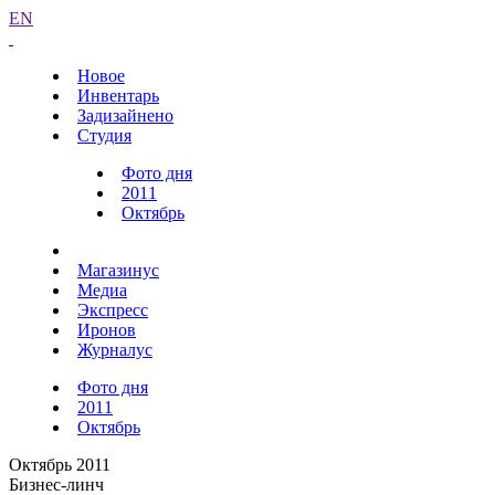
EN
Новое
Инвентарь
Задизайнено
Студия
Фото дня
2011
Октябрь
Магазинус
Медиа
Экспресс
Иронов
Журналус
Фото дня
2011
Октябрь
Октябрь 2011
Бизнес-линч