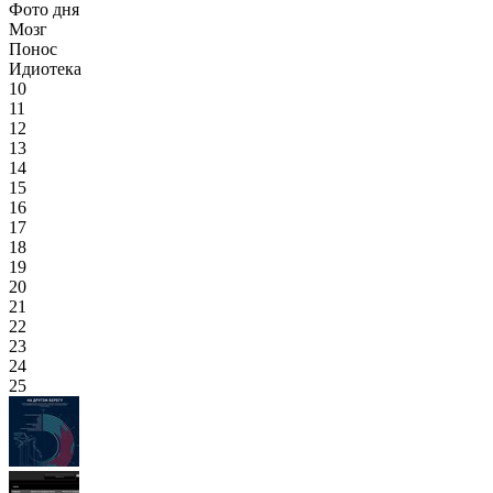
Фото дня
Мозг
Понос
Идиотека
10
11
12
13
14
15
16
17
18
19
20
21
22
23
24
25