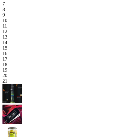
7
8
9
10
11
12
13
14
15
16
17
18
19
20
21