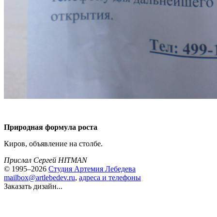
Природная формула роста
Киров, объявление на столбе.
Прислал Сергей HITMAN
© 1995–2026
Студия Артемия Лебедева
mailbox@artlebedev.ru
,
адреса и телефоны
Заказать дизайн...