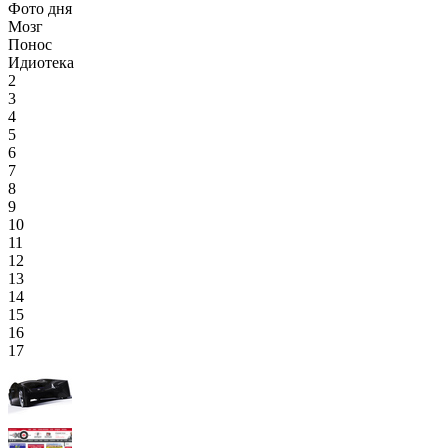
Фото дня
Мозг
Понос
Идиотека
2
3
4
5
6
7
8
9
10
11
12
13
14
15
16
17