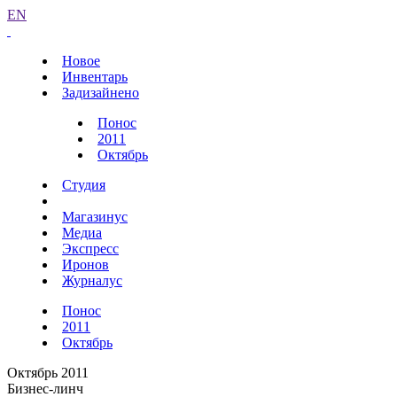
EN
Новое
Инвентарь
Задизайнено
Понос
2011
Октябрь
Студия
Магазинус
Медиа
Экспресс
Иронов
Журналус
Понос
2011
Октябрь
Октябрь 2011
Бизнес-линч