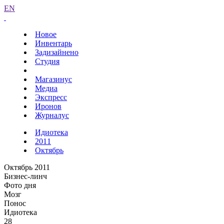
EN
Новое
Инвентарь
Задизайнено
Студия
Магазинус
Медиа
Экспресс
Иронов
Журналус
Идиотека
2011
Октябрь
Октябрь 2011
Бизнес-линч
Фото дня
Мозг
Понос
Идиотека
28