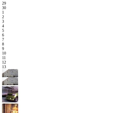
29
30
1
2
3
4
5
6
7
8
9
10
11
12
13