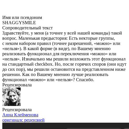
Имя или псевдоним
SHAGGYSMILE
Сопроводительный текст
Здравствуйте, у меня (а точнее у всей нашей команды) такой
вопрос. Маленькая предыстория: Есть некторые группы,
с неким набором правил (точнее разрешений, «можно» или
«нельзя»). В какой форме (в виде), по Вашему мнению
реализовать функционал для переключения «можно» или
«нельзя». Изначально мы решили возложить этот функционал
на стандартный checkbox. Но, после горячих споров (они идут
до сих пор), мы решили остановится на представленном ниже
решении. Как по Вашему мнению лучше реализовать
функционал «можно» или «нельзя»? Спасибо.
Рецензировала
Рецензировала
Анна Клейменова
оригинал
с рецензией