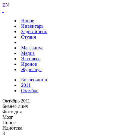
EN
Новое
Инвентарь
Задизайнено
Студия
Магазинус
Медиа
Экспресс
Иронов
Журналус
Бизнес-линч
2011
Октябрь
Октябрь 2011
Бизнес-линч
Фото дня
Мозг
Понос
Идиотека
3