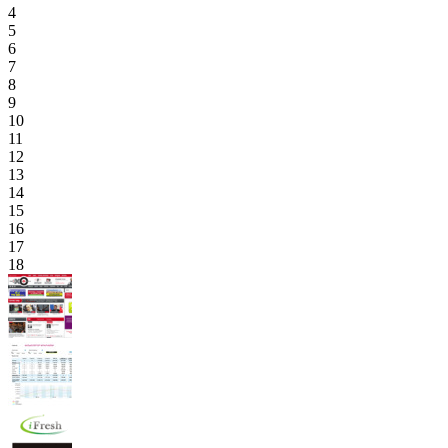
4
5
6
7
8
9
10
11
12
13
14
15
16
17
18