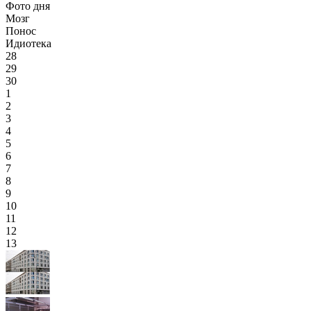
Фото дня
Мозг
Понос
Идиотека
28
29
30
1
2
3
4
5
6
7
8
9
10
11
12
13