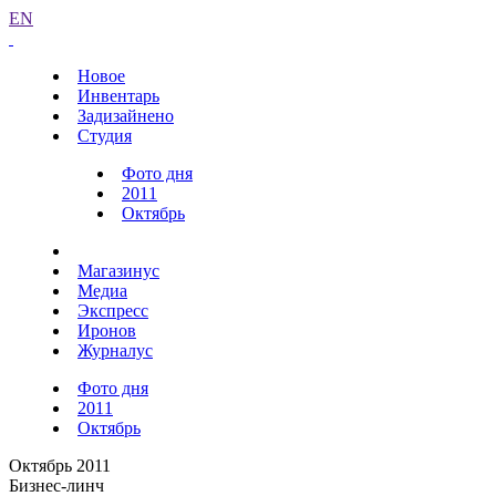
EN
Новое
Инвентарь
Задизайнено
Студия
Фото дня
2011
Октябрь
Магазинус
Медиа
Экспресс
Иронов
Журналус
Фото дня
2011
Октябрь
Октябрь 2011
Бизнес-линч