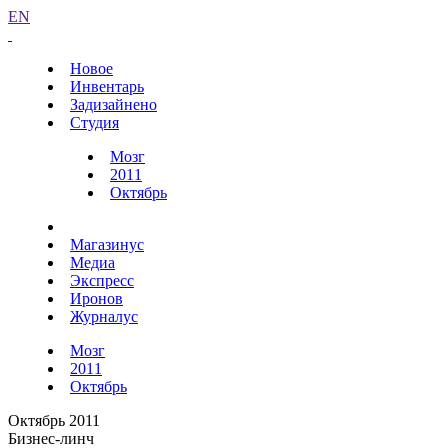
EN
Новое
Инвентарь
Задизайнено
Студия
Мозг
2011
Октябрь
Магазинус
Медиа
Экспресс
Иронов
Журналус
Мозг
2011
Октябрь
Октябрь 2011
Бизнес-линч