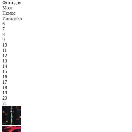
Фото дня
Мозг
Понос
Идиотека
6
7
8
9
10
11
12
13
14
15
16
17
18
19
20
21