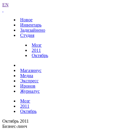
EN
Новое
Инвентарь
Задизайнено
Студия
Мозг
2011
Октябрь
Магазинус
Медиа
Экспресс
Иронов
Журналус
Мозг
2011
Октябрь
Октябрь 2011
Бизнес-линч