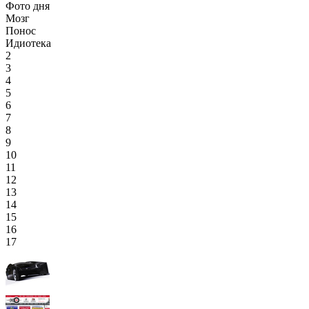
Фото дня
Мозг
Понос
Идиотека
2
3
4
5
6
7
8
9
10
11
12
13
14
15
16
17