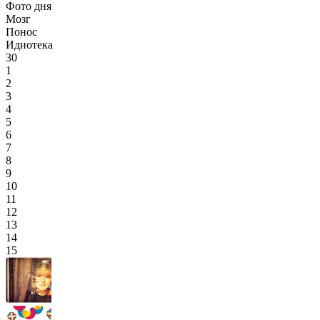
Фото дня
Мозг
Понос
Идиотека
30
1
2
3
4
5
6
7
8
9
10
11
12
13
14
15