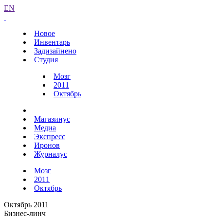
EN
Новое
Инвентарь
Задизайнено
Студия
Мозг
2011
Октябрь
Магазинус
Медиа
Экспресс
Иронов
Журналус
Мозг
2011
Октябрь
Октябрь 2011
Бизнес-линч