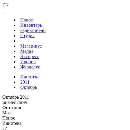
EN
Новое
Инвентарь
Задизайнено
Студия
Магазинус
Медиа
Экспресс
Иронов
Журналус
Идиотека
2011
Октябрь
Октябрь 2011
Бизнес-линч
Фото дня
Мозг
Понос
Идиотека
27