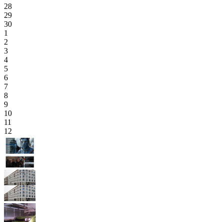
28
29
30
1
2
3
4
5
6
7
8
9
10
11
12