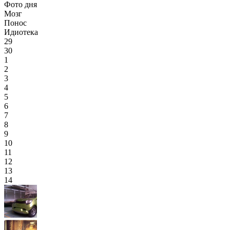
Фото дня
Мозг
Понос
Идиотека
29
30
1
2
3
4
5
6
7
8
9
10
11
12
13
14