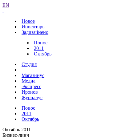
EN
Новое
Инвентарь
Задизайнено
Понос
2011
Октябрь
Студия
Магазинус
Медиа
Экспресс
Иронов
Журналус
Понос
2011
Октябрь
Октябрь 2011
Бизнес-линч