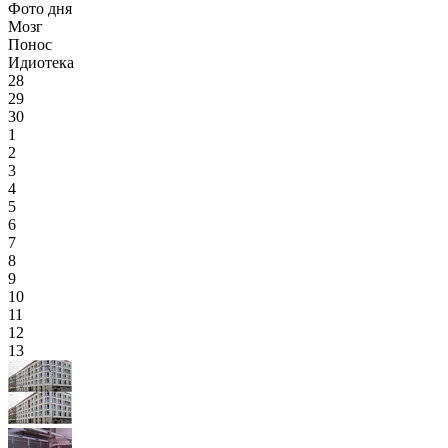
Фото дня
Мозг
Понос
Идиотека
28
29
30
1
2
3
4
5
6
7
8
9
10
11
12
13