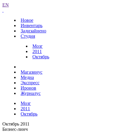
EN
Новое
Инвентарь
Задизайнено
Студия
Мозг
2011
Октябрь
Магазинус
Медиа
Экспресс
Иронов
Журналус
Мозг
2011
Октябрь
Октябрь 2011
Бизнес-линч